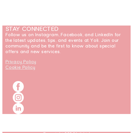
STAY CONNECTED
Follow us on Instagram, Facebook, and LinkedIn for
the latest updates, tips, and events at Yoli. Join our
community and be the first to know about special
offers and new services.
Privacy Policy
Cookie Policy