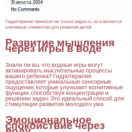
31 августа, 2024
No Comments
Гидротерапия приносит не только радость, но и является
ключевым элементом для развития детей.
Развитие мышления
через игры в воде
Знали ли вы, что водные игры могут
активировать мыслительные процессы
вашего ребенка? Гидротерапия
предоставляет уникальные сенсорные
ощущения, которые улучшают когнитивные
функции, способствуя концентрации и
решению задач. Это идеальный способ для
стимуляции развития молодого ума.
Эмоциональное
спокойствие через
воду