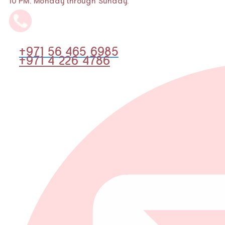
10 PM, Monday through Sunday.
+971 56 465 6985
+971 4 226 4786